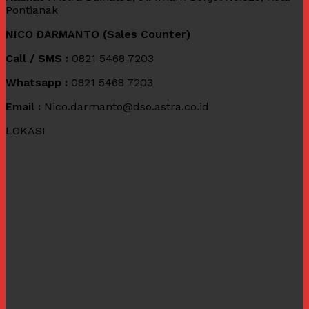
Pontianak
NICO DARMANTO (Sales Counter)
Call / SMS :
0821 5468 7203
Whatsapp :
0821 5468 7203
Email :
Nico.darmanto@dso.astra.co.id
LOKASI