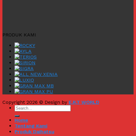
PRODUK KAMI
Copyright 2026 © Design by
E.R.T WORLD
Home
Tentang Kami
Produk Daihatsu