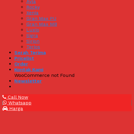
Ayla
Rocky
Xenia
Gran Max PU
Gran Max MB
Luxio
Sigra
Sirion
Terios
Serah Terima
Pricelist
Order
Kontak Kami
WooCommerce not Found
Newsletter
Call Now
Whatsapp
Harga