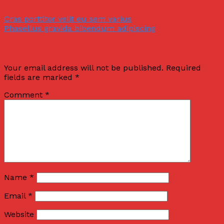
Cras porttitor velit eu sem varius
Phasellus gravida bibendum adipiscing
Leave a Reply
Your email address will not be published.
Required
fields are marked
*
Comment
*
Name
*
Email
*
Website