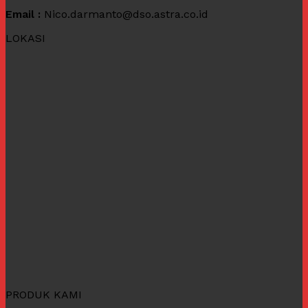
Email :
Nico.darmanto@dso.astra.co.id
LOKASI
PRODUK KAMI